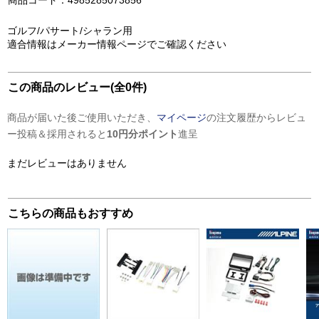
商品コード：4985285073856
ゴルフ/パサート/シャラン用
適合情報はメーカー情報ページでご確認ください
この商品のレビュー(全0件)
商品が届いた後ご使用いただき、
マイページ
の注文履歴からレビュ
ー投稿＆採用されると
10円分ポイント
進呈
まだレビューはありません
こちらの商品もおすすめ