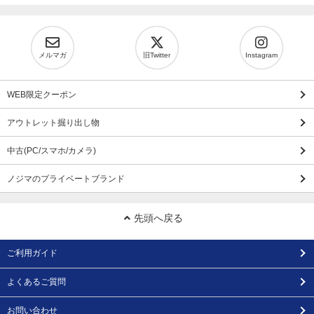
メルマガ
旧Twitter
Instagram
WEB限定クーポン
アウトレット掘り出し物
中古(PC/スマホ/カメラ)
ノジマのプライベートブランド
先頭へ戻る
ご利用ガイド
よくあるご質問
お問い合わせ