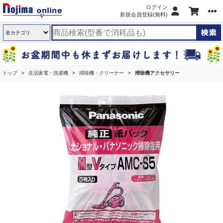
ログイン
新規会員登録(無料)
トップ
生活家電・洗濯機
掃除機・クリーナー
掃除機アクセサリー