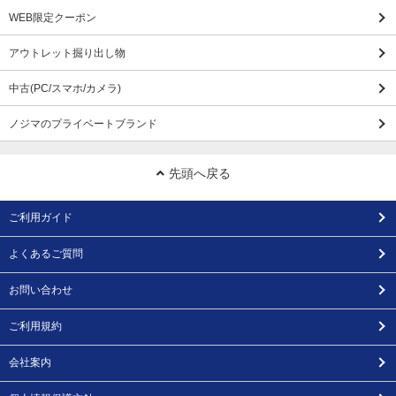
WEB限定クーポン
アウトレット掘り出し物
中古(PC/スマホ/カメラ)
ノジマのプライベートブランド
先頭へ戻る
ご利用ガイド
よくあるご質問
お問い合わせ
ご利用規約
会社案内