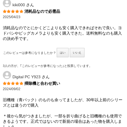
kiki000
さん
消耗品なので必需品
2025/04/23
消耗品なのでとにかくどこよりも安く購入できればそれで良い。ヨ
ドバシやビッグカメラよりも安く購入できた。送料無料なのも購入
の決め手です。
このレビューは参考になりましたか？
はい
いいえ
3人の方が、｢このレビューが参考になった｣と投票しています。
Digital PC Y923
さん
掃除機と合わせ買い
2024/09/02
旧機種（青パック）のものも余ってましたが、30年以上前のシリー
ズとは違うので購入
＊後から気がつきましたが、一部を折り曲げると旧機種のも使用で
きるようです。正式ではないので新規の場合はあった物を購入しま
しょう。