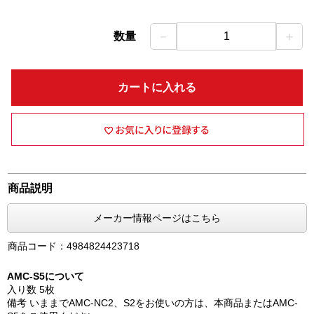
－
＋
数量
1
カートに入れる
商品説明
メーカー情報ページはこちら
商品コード：4984824423718
AMC-S5について
入り数 5枚
備考 いままでAMC-NC2、S2をお使いの方は、本商品またはAMC-