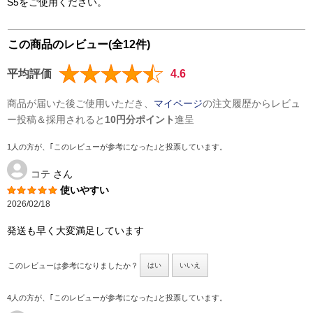
S5をご使用ください。
この商品のレビュー(全12件)
平均評価
4.6
商品が届いた後ご使用いただき、
マイページ
の注文履歴からレビュ
ー投稿＆採用されると
10円分ポイント
進呈
1人の方が、｢このレビューが参考になった｣と投票しています。
コテ
さん
使いやすい
2026/02/18
発送も早く大変満足しています
このレビューは参考になりましたか？
はい
いいえ
4人の方が、｢このレビューが参考になった｣と投票しています。