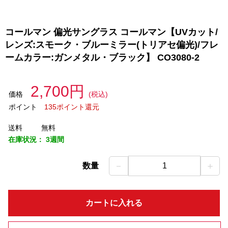
コールマン 偏光サングラス コールマン【UVカット/
レンズ:スモーク・ブルーミラー(トリアセ偏光)/フレ
ームカラー:ガンメタル・ブラック】 CO3080-2
2,700円
価格
(税込)
ポイント
135ポイント還元
送料
無料
在庫状況：
3週間
－
＋
数量
1
カートに入れる