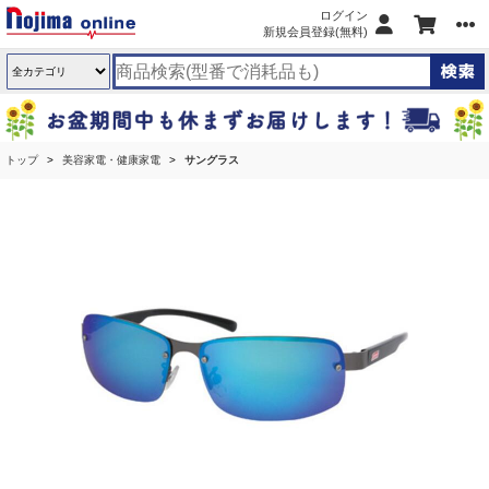
ログイン
新規会員登録(無料)
トップ
美容家電・健康家電
サングラス