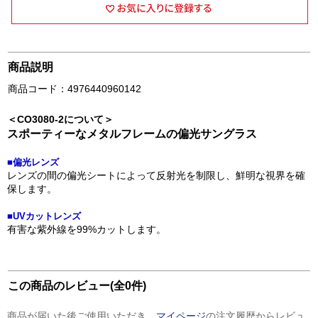
商品説明
商品コード：4976440960142
＜CO3080-2について＞
スポーティーなメタルフレームの偏光サングラス
■偏光レンズ
レンズの間の偏光シートによって反射光を制限し、鮮明な視界を確
保します。
■UVカットレンズ
有害な紫外線を99%カットします。
この商品のレビュー(全0件)
商品が届いた後ご使用いただき、
マイページ
の注文履歴からレビュ