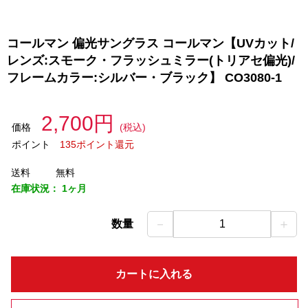
コールマン 偏光サングラス コールマン【UVカット/
レンズ:スモーク・フラッシュミラー(トリアセ偏光)/
フレームカラー:シルバー・ブラック】 CO3080-1
2,700円
価格
(税込)
ポイント
135ポイント還元
送料
無料
在庫状況：
1ヶ月
－
＋
数量
1
カートに入れる