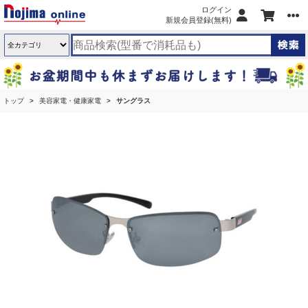
ログイン
新規会員登録(無料)
トップ
美容家電・健康家電
サングラス