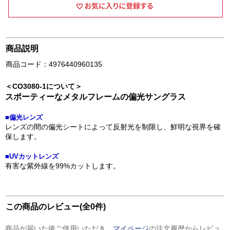
商品説明
商品コード：4976440960135
＜CO3080-1について＞
スポーティーなメタルフレームの偏光サングラス
■偏光レンズ
レンズの間の偏光シートによって反射光を制限し、鮮明な視界を確
保します。
■UVカットレンズ
有害な紫外線を99%カットします。
この商品のレビュー(全0件)
商品が届いた後ご使用いただき、
マイページ
の注文履歴からレビュ