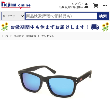
ログイン
新規会員登録(無料)
トップ
美容家電・健康家電
サングラス