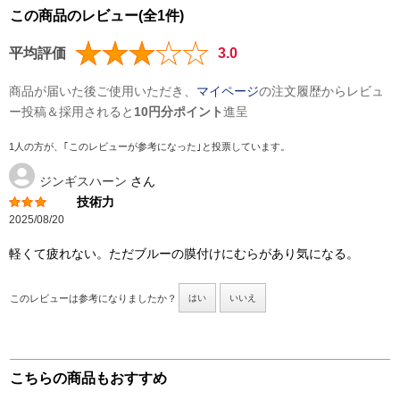
この商品のレビュー(全1件)
平均評価
3.0
商品が届いた後ご使用いただき、
マイページ
の注文履歴からレビュ
ー投稿＆採用されると
10円分ポイント
進呈
1人の方が、｢このレビューが参考になった｣と投票しています。
ジンギスハーン
さん
技術力
2025/08/20
軽くて疲れない。ただブルーの膜付けにむらがあり気になる。
このレビューは参考になりましたか？
はい
いいえ
こちらの商品もおすすめ