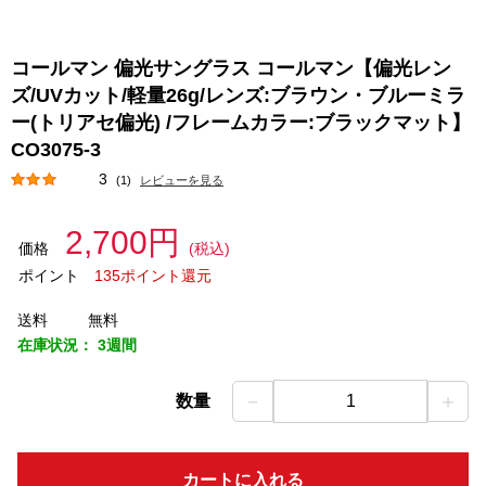
コールマン 偏光サングラス コールマン【偏光レン
ズ/UVカット/軽量26g/レンズ:ブラウン・ブルーミラ
ー(トリアセ偏光) /フレームカラー:ブラックマット】
CO3075-3
3
(1)
レビューを見る
2,700円
価格
(税込)
ポイント
135ポイント還元
送料
無料
在庫状況：
3週間
－
＋
数量
1
カートに入れる