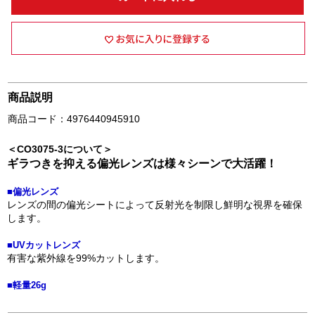
商品説明
商品コード：4976440945910
＜CO3075-3について＞
ギラつきを抑える偏光レンズは様々シーンで大活躍！
■偏光レンズ
レンズの間の偏光シートによって反射光を制限し鮮明な視界を確保
します。
■UVカットレンズ
有害な紫外線を99%カットします。
■軽量26g