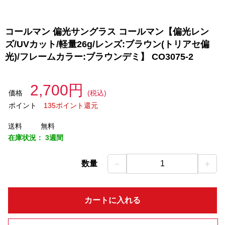
コールマン 偏光サングラス コールマン【偏光レン
ズ/UVカット/軽量26g/レンズ:ブラウン(トリアセ偏
光)/フレームカラー:ブラウンデミ】 CO3075-2
2,700円
価格
(税込)
ポイント
135ポイント還元
送料
無料
在庫状況：
3週間
－
＋
数量
1
カートに入れる