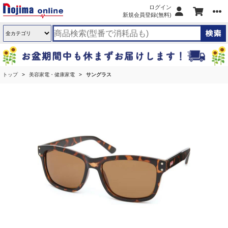
ログイン
新規会員登録(無料)
トップ
美容家電・健康家電
サングラス