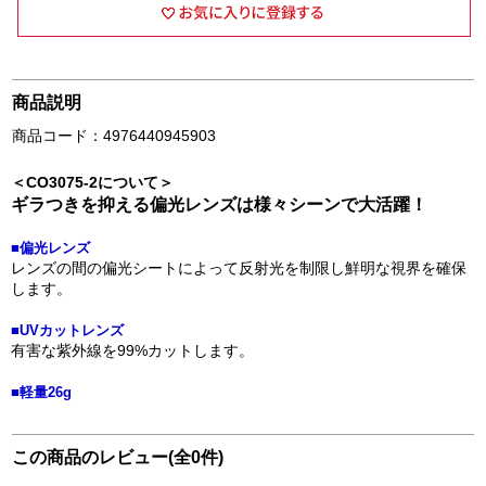
商品説明
商品コード：4976440945903
＜CO3075-2について＞
ギラつきを抑える偏光レンズは様々シーンで大活躍！
■偏光レンズ
レンズの間の偏光シートによって反射光を制限し鮮明な視界を確保
します。
■UVカットレンズ
有害な紫外線を99%カットします。
■軽量26g
この商品のレビュー(全0件)