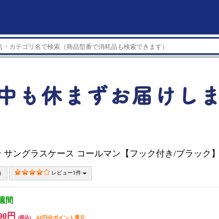
 サングラスケース コールマン【フック付き/ブラック】 C
レビュー1件
3週間
90円
(税込)
44円分ポイント還元