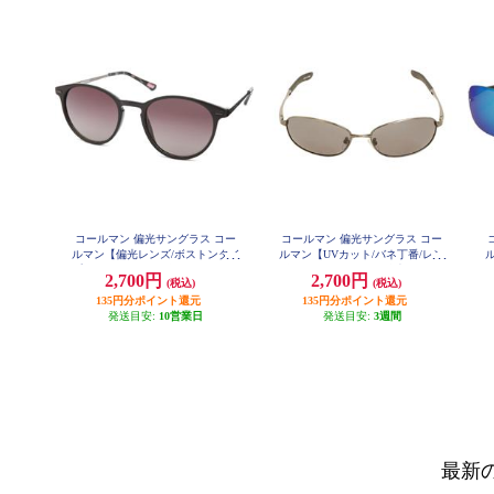
コールマン 偏光サングラス コー
コールマン 偏光サングラス コー
ルマン【偏光レンズ/ボストンタイ
ルマン【UVカット/バネ丁番/レン
プ/UVカット/レンズ:スモークハー
ズ:スモーク(トリアセ偏光)/フレー
2,700円
2,700円
(税込)
(税込)
フレンズ(トリアセ偏光)/フレーム
ムカラー:シャーリングガンメタ
カラー:ブラック・ガンメタル】 C
135円分ポイント還元
135円分ポイント還元
ル】 CO3008-1
LA08-1
発送目安:
10営業日
発送目安:
3週間
最新