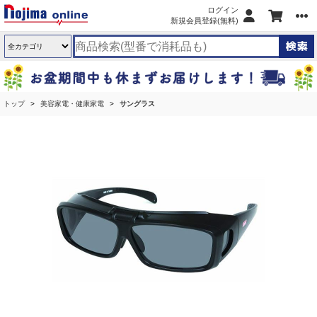
ログイン
新規会員登録(無料)
トップ
美容家電・健康家電
サングラス