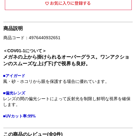
商品説明
商品コード：4976440932651
＜COV01-1について＞
メガネの上から掛けられるオーバーグラス。ワンアクショ
ンのスムーズな上げ下げで視界も良好。
■アイガード
風・砂・ホコリから眼を保護する場合に優れています。
■偏光レンズ
レンズの間の偏光シートによって反射光を制限し鮮明な視界を確保
します。
■UVカット率:99%
この商品のレビュー(全0件)