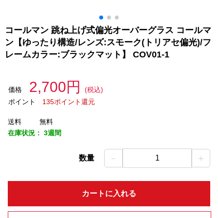
コールマン 跳ね上げ式偏光オーバーグラス コールマ
ン【ゆったり構造/レンズ:スモーク(トリアセ偏光)/フ
レームカラー:ブラックマット】 COV01-1
2,700円
価格
(税込)
ポイント
135ポイント還元
送料
無料
在庫状況：
3週間
－
＋
数量
1
カートに入れる