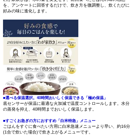
を、アンケートに回答するだけで、炊き方を微調整し、炊くたびに
好みの味に進化します。
■選べる保温選択。40時間おいしく保温できる「極め保温」
底センサーが保温に最適な火加減で温度コントロールします。水分
の蒸発を抑え、40時間までおいしく保温します。
■すごくお急ぎの方におすすめ「白米特急」メニュー
ごはんをすぐに食べたい方用に白米急速メニューより早い、約16分
(1合で炊いた場合)で炊き上がるメニューです。