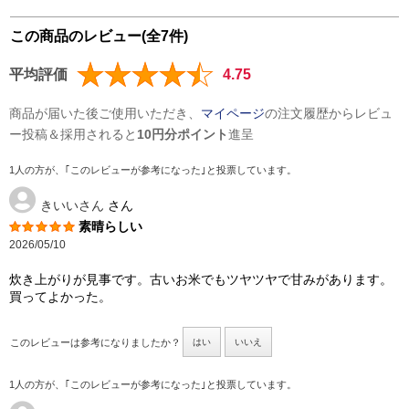
この商品のレビュー(全7件)
平均評価
4.75
商品が届いた後ご使用いただき、
マイページ
の注文履歴からレビュ
ー投稿＆採用されると
10円分ポイント
進呈
1人の方が、｢このレビューが参考になった｣と投票しています。
きいいさん
さん
素晴らしい
2026/05/10
炊き上がりが見事です。古いお米でもツヤツヤで甘みがあります。
買ってよかった。
このレビューは参考になりましたか？
はい
いいえ
1人の方が、｢このレビューが参考になった｣と投票しています。