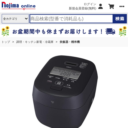
ログイン
新規会員登録(無料)
トップ
調理・キッチン家電・冷蔵庫
炊飯器・精米機