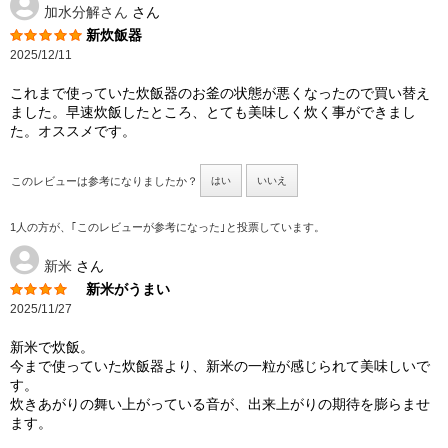
加水分解さん
さん
新炊飯器
2025/12/11
これまで使っていた炊飯器のお釜の状態が悪くなったので買い替え
ました。早速炊飯したところ、とても美味しく炊く事ができまし
た。オススメです。
このレビューは参考になりましたか？
はい
いいえ
1人の方が、｢このレビューが参考になった｣と投票しています。
新米
さん
新米がうまい
2025/11/27
新米で炊飯。
今まで使っていた炊飯器より、新米の一粒が感じられて美味しいで
す。
炊きあがりの舞い上がっている音が、出来上がりの期待を膨らませ
ます。