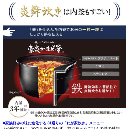
■家族好みの味に進化する!81通りの「わが家炊き」メニュー
わが家炊きは、水の量を変更せず、前回食べたごはんの味の感想