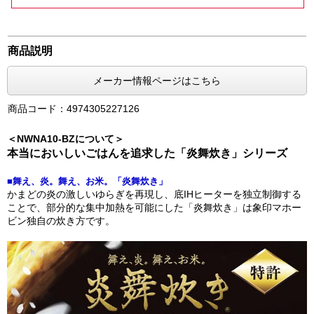
商品説明
メーカー情報ページはこちら
商品コード：4974305227126
＜NWNA10-BZについて＞
本当においしいごはんを追求した「炎舞炊き」シリーズ
■舞え、炎。舞え、お米。「炎舞炊き」
かまどの炎の激しいゆらぎを再現し、底IHヒーターを独立制御する
ことで、部分的な集中加熱を可能にした「炎舞炊き」は象印マホー
ビン独自の炊き方です。