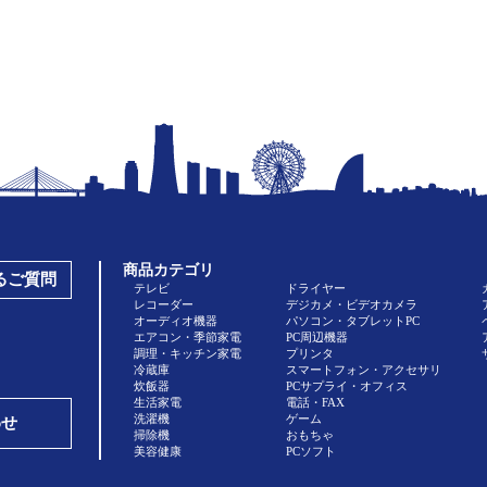
商品カテゴリ
あるご質問
テレビ
ドライヤー
レコーダー
デジカメ・ビデオカメラ
オーディオ機器
パソコン・タブレットPC
エアコン・季節家電
PC周辺機器
調理・キッチン家電
プリンタ
冷蔵庫
スマートフォン・アクセサリ
炊飯器
PCサプライ・オフィス
生活家電
電話・FAX
洗濯機
ゲーム
わせ
掃除機
おもちゃ
美容健康
PCソフト