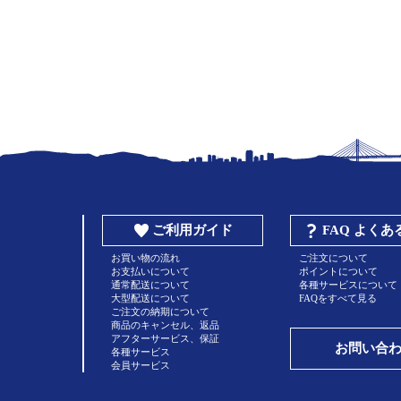
ご利用ガイド
FAQ よく
お買い物の流れ
ご注文について
お支払いについて
ポイントについて
通常配送について
各種サービスについて
大型配送について
FAQをすべて見る
ご注文の納期について
商品のキャンセル、返品
アフターサービス、保証
お問い合
各種サービス
会員サービス