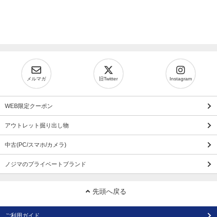
メルマガ
旧Twitter
Instagram
WEB限定クーポン
アウトレット掘り出し物
中古(PC/スマホ/カメラ)
ノジマのプライベートブランド
先頭へ戻る
ご利用ガイド