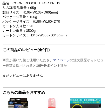
品名：CORNERPOCKET FOR PRIUS
BLACK製品重量：65g
製品サイズ：H105×W135×D60(mm)
パッケージ重量：150g
パッケージサイズ：H180×W160×D70
カートン入り数：20
カートン重量：3500g
カートンサイズ：H340×W385×D345(mm)
この商品のレビュー(全0件)
商品が届いた後ご使用いただき、
マイページ
の注文履歴からレビュ
ー投稿＆採用されると
10円分ポイント
進呈
まだレビューはありません
こちらの商品もおすすめ