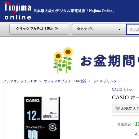
日本最大級のデジタル家電通販「Nojima Online」
クリックでカテゴリ表示
全カテゴリ
ノジマオンラインTOP
オフィスサプライ・OA機器
ラベルプリンター
CASIO カシオ
CASIO 
1
発送目安：
今