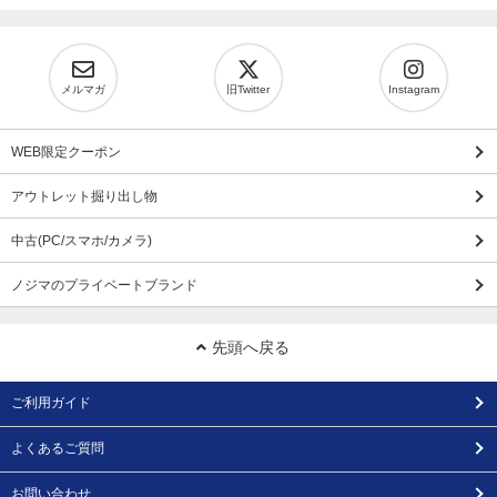
メルマガ
旧Twitter
Instagram
WEB限定クーポン
アウトレット掘り出し物
中古(PC/スマホ/カメラ)
ノジマのプライベートブランド
先頭へ戻る
ご利用ガイド
よくあるご質問
お問い合わせ