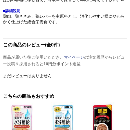
■詳細説明
鶏肉、鶏ささみ、鶏レバーを主原料とし、消化しやすい様にやわら
かく仕上げた総合栄養食です。
この商品のレビュー(全0件)
商品が届いた後ご使用いただき、
マイページ
の注文履歴からレビュ
ー投稿＆採用されると
10円分ポイント
進呈
まだレビューはありません
こちらの商品もおすすめ