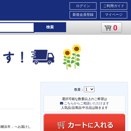
ログイン
ご利用ガイド
新規会員登録
マイページ
0
検索
数量：
選択可能な数量以上のご希望は
こちらからご相談いただけます
人気品/品薄品/中古品は除きます
県横浜市
」
へお届けし