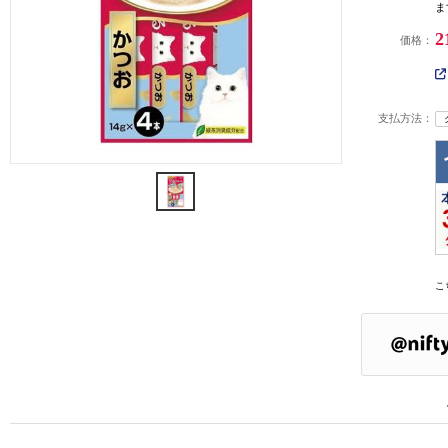
ま
2
価格：
支払方法：
こ