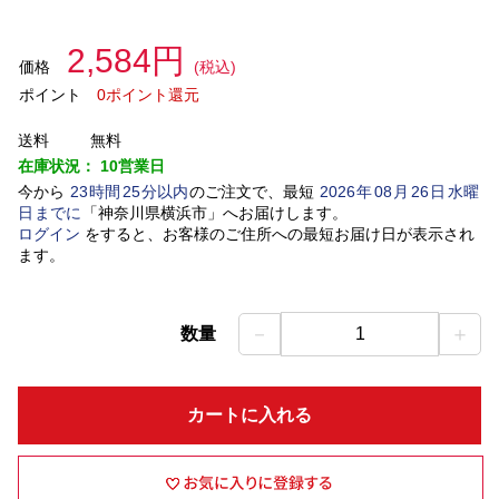
2,584円
価格
(税込)
ポイント
0ポイント還元
送料
無料
在庫状況：
10営業日
今から
23
時間
25
分以内
のご注文で、最短
2026
年
08
月
26
日
水曜
日
までに
「
神奈川県横浜市
」
へお届けします。
ログイン
をすると、お客様のご住所への最短お届け日が表示され
ます。
－
＋
数量
1
カートに入れる