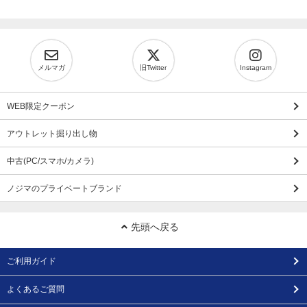
メルマガ
旧Twitter
Instagram
WEB限定クーポン
アウトレット掘り出し物
中古(PC/スマホ/カメラ)
ノジマのプライベートブランド
先頭へ戻る
ご利用ガイド
よくあるご質問