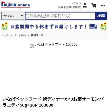
ログイン
新規会員登録(無料)
トップ
ペット用品
猫用フード
いなばペットフード 焼ディナーかつお節サーモンバ
ラエティ50g×18P 103630