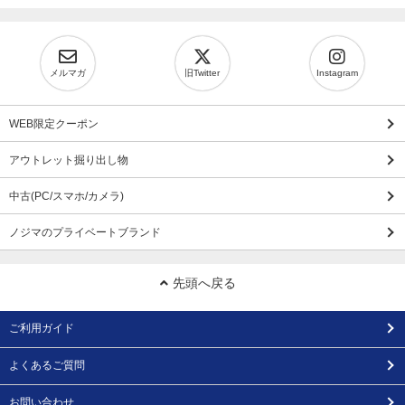
メルマガ
旧Twitter
Instagram
WEB限定クーポン
アウトレット掘り出し物
中古(PC/スマホ/カメラ)
ノジマのプライベートブランド
先頭へ戻る
ご利用ガイド
よくあるご質問
お問い合わせ