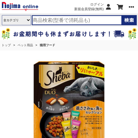
ログイン
新規会員登録(無料)
トップ
ペット用品
猫用フード