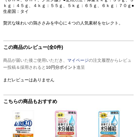
ｋｇ：４５ｇ、４ｋｇ：５５ｇ、５ｋｇ：６５ｇ、６ｋｇ：７０ｇ●
生産国：タイ
贅沢な味わいの鶏ささみを中心に４つの人気素材をセレクト。
この商品のレビュー(全0件)
商品が届いた後ご使用いただき、
マイページ
の注文履歴からレビュ
ー投稿＆採用されると
10円分ポイント
進呈
まだレビューはありません
こちらの商品もおすすめ