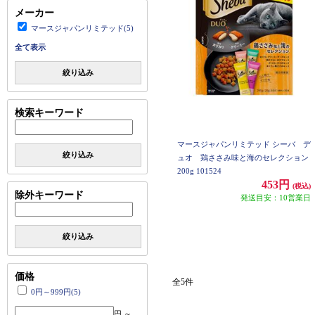
メーカー
マースジャパンリミテッド(5)
全て表示
絞り込み
検索キーワード
マースジャパンリミテッド シーバ デ
絞り込み
ュオ 鶏ささみ味と海のセレクション
200g 101524
453円
(税込)
除外キーワード
発送目安：10営業日
絞り込み
価格
全5件
0円～999円(5)
円 ～