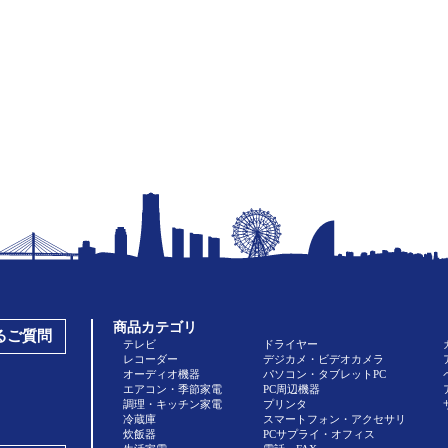
商品カテゴリ
あるご質問
テレビ
ドライヤー
レコーダー
デジカメ・ビデオカメラ
オーディオ機器
パソコン・タブレットPC
エアコン・季節家電
PC周辺機器
調理・キッチン家電
プリンタ
冷蔵庫
スマートフォン・アクセサリ
炊飯器
PCサプライ・オフィス