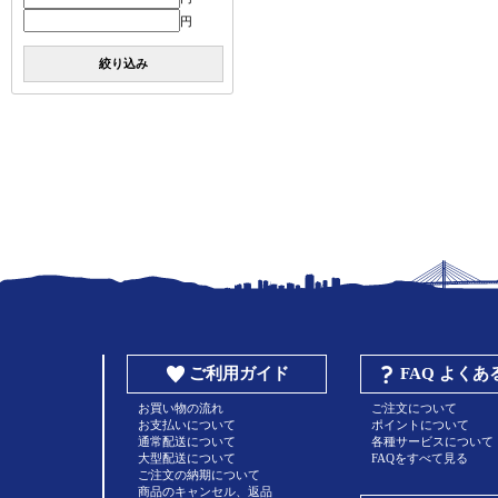
円
絞り込み
ご利用ガイド
FAQ よく
お買い物の流れ
ご注文について
お支払いについて
ポイントについて
通常配送について
各種サービスについて
大型配送について
FAQをすべて見る
ご注文の納期について
商品のキャンセル、返品