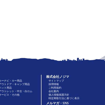
株式会社ノジマ
カーナビ・カー用品
サイトマップ
アウトドア・キャンプ用品
採用情報
ペット用品
ご利用規約
アウトレット・中古・白ロム
会社案内
サービス・その他
個人情報保護方針
特定商取引法に基づく表示
メルマガ・SNS