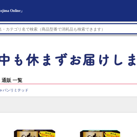
a Online」
通販 一覧
ャパンリミテッド