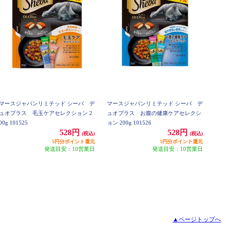
マースジャパンリミテッド シーバ デ
マースジャパンリミテッド シーバ デ
ュオプラス 毛玉ケアセレクション 2
ュオプラス お腹の健康ケアセレクシ
00g 101525
ョン 200g 101526
528円
528円
(税込)
(税込)
5円分ポイント還元
5円分ポイント還元
発送目安：10営業日
発送目安：10営業日
▲ページトップへ