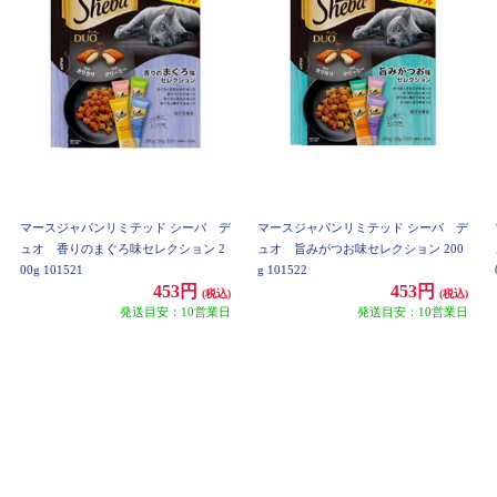
マースジャパンリミテッド シーバ デ
マースジャパンリミテッド シーバ デ
ュオ 香りのまぐろ味セレクション 2
ュオ 旨みがつお味セレクション 200
00g 101521
g 101522
453円
453円
(税込)
(税込)
発送目安：10営業日
発送目安：10営業日