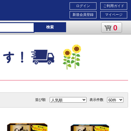
ログイン
ご利用ガイド
新規会員登録
マイページ
0
検索
並び順
表示件数