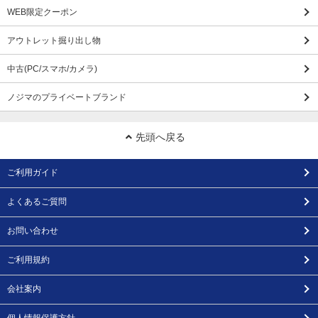
WEB限定クーポン
アウトレット掘り出し物
中古(PC/スマホ/カメラ)
ノジマのプライベートブランド
先頭へ戻る
ご利用ガイド
よくあるご質問
お問い合わせ
ご利用規約
会社案内