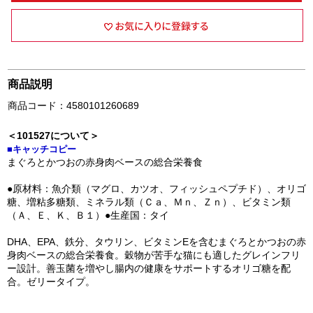
商品説明
商品コード：4580101260689
＜101527について＞
■キャッチコピー
まぐろとかつおの赤身肉ベースの総合栄養食
●原材料：魚介類（マグロ、カツオ、フィッシュペプチド）、オリゴ
糖、増粘多糖類、ミネラル類（Ｃａ、Ｍｎ、Ｚｎ）、ビタミン類
（Ａ、Ｅ、Ｋ、Ｂ１）●生産国：タイ
DHA、EPA、鉄分、タウリン、ビタミンEを含むまぐろとかつおの赤
身肉ベースの総合栄養食。穀物が苦手な猫にも適したグレインフリ
ー設計。善玉菌を増やし腸内の健康をサポートするオリゴ糖を配
合。ゼリータイプ。