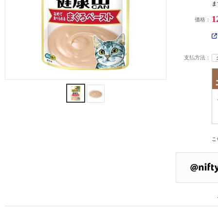
ま
1
価格：
支払方法：
こ