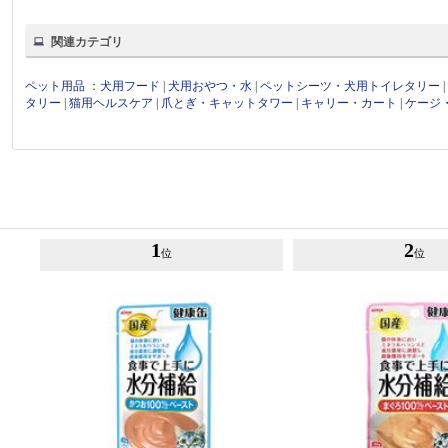
関連カテゴリ
ペット用品
：
犬用フード
|
犬用おやつ・水
|
ペットシーツ・犬用トイレタリー
タリー
|
猫用ヘルスケア
|
爪とぎ・キャットタワー
|
キャリー・カート
|
ケージ
1
2
位
位