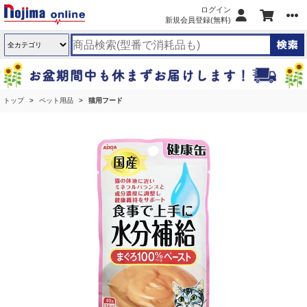
ログイン
新規会員登録(無料)
トップ
ペット用品
猫用フード