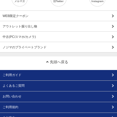
メルマガ
旧Twitter
Instagram
WEB限定クーポン
アウトレット掘り出し物
中古(PC/スマホ/カメラ)
ノジマのプライベートブランド
先頭へ戻る
ご利用ガイド
よくあるご質問
お問い合わせ
ご利用規約