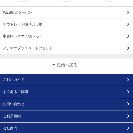
WEB限定クーポン
アウトレット掘り出し物
中古(PC/スマホ/カメラ)
ノジマのプライベートブランド
先頭へ戻る
ご利用ガイド
よくあるご質問
お問い合わせ
ご利用規約
会社案内