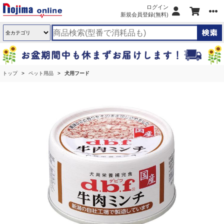
ログイン
新規会員登録(無料)
トップ
ペット用品
犬用フード