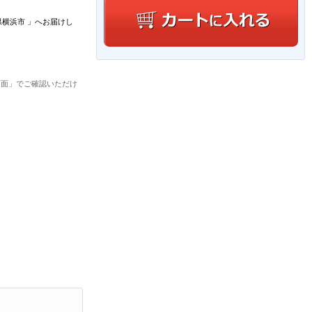
県横浜市
」
へお届けし
画面」でご確認いただけ