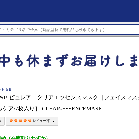
マンＨ＆Ｂ
&B ピュレア クリアエッセンスマスク［フェイスマスク
ケア/7枚入り］ CLEAR-ESSENCEMASK
レビュー2件
即納（在庫残りわずか）