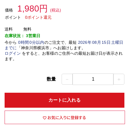
1,980円
価格
(税込)
ポイント
0ポイント還元
送料
無料
在庫状況：
3営業日
今から
0
時間
0
分以内
のご注文で、最短
2026
年
08
月
15
日
土曜日
までに
「
神奈川県横浜市
」
へお届けします。
ログイン
をすると、お客様のご住所への最短お届け日が表示され
ます。
－
＋
数量
1
カートに入れる