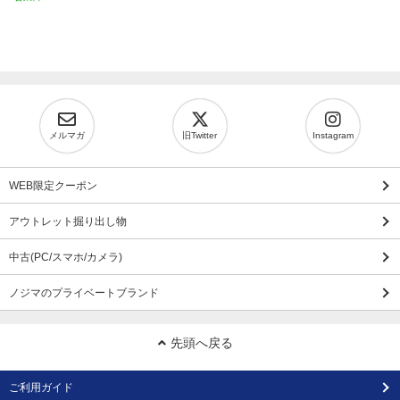
メルマガ
旧Twitter
Instagram
WEB限定クーポン
アウトレット掘り出し物
中古(PC/スマホ/カメラ)
ノジマのプライベートブランド
先頭へ戻る
ご利用ガイド