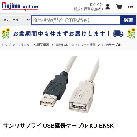
ログイン
新規会員登録(無料)
トップ
プリンタ・PC周辺機器
無線LAN・ネットワーク機器
LANケーブル
サンワサプライ USB延長ケーブル KU-EN5K