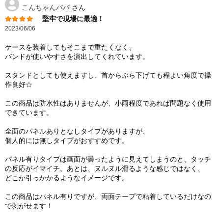
こんちゃんパパ
さん
堅牢で現場に最適！
2023/06/06
ケースを装着してもそこまで重たくなく、
バンドが使いやすさを演出してくれています。
スタンドとしても使えますし、首からぶら下げても程よい角度で操
作良好☆
この商品は防水性はありませんが、小雨程度であれば問題なく使用
できています。
全面のパネルありとなしタイプがありますが、
個人的には無しタイプがおすすめです。
パネル有りタイプは画面が曇ったように見えてしまうのと、タッチ
の反応がイマイチ。あとは、ヌルヌル滑るような感じではなく、
どこか引っかかるようなイメージです。
この商品はパネル有りですが、両面テープで粘着しているだけなの
で剥がせます！