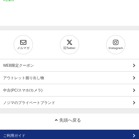
メルマガ
旧Twitter
Instagram
WEB限定クーポン
アウトレット掘り出し物
中古(PC/スマホ/カメラ)
ノジマのプライベートブランド
先頭へ戻る
ご利用ガイド