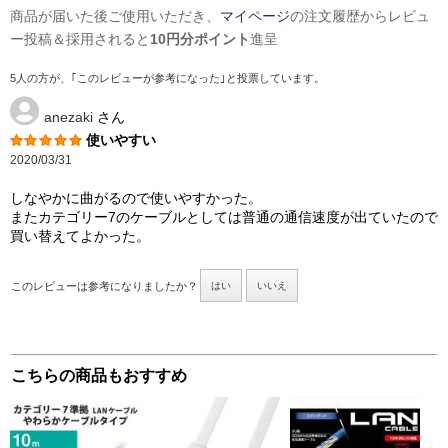
商品が届いた後ご使用いただき、
マイページ
の注文履歴からレビュ
ー投稿＆採用されると
10円分ポイント
進呈
5人の方が、｢このレビューが参考になった｣と投票しています。
anezaki
さん
使いやすい
2020/03/31
しなやかに曲がるので使いやすかった。
またカテゴリー7のケーブルとしては普通の通信速度が出ていたので
買い替えてよかった。
このレビューは参考になりましたか？
はい
いいえ
こちらの商品もおすすめ