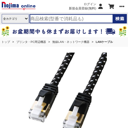
ログイン
新規会員登録(無料)
トップ
プリンタ・PC周辺機器
無線LAN・ネットワーク機器
LANケーブル