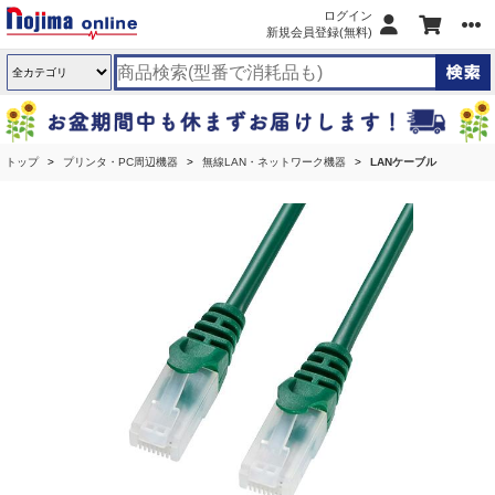
ログイン
新規会員登録(無料)
トップ
プリンタ・PC周辺機器
無線LAN・ネットワーク機器
LANケーブル