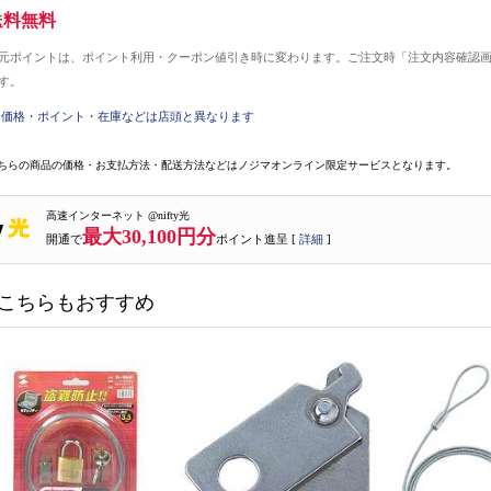
送料無料
元ポイントは、ポイント利用・クーポン値引き時に変わります。ご注文時「注文内容確認
す。
価格・ポイント・在庫などは店頭と異なります
ちらの商品の価格・お支払方法・配送方法などはノジマオンライン限定サービスとなります。
高速インターネット @nifty光
最大30,100円分
開通で
ポイント進呈 [
詳細
]
こちらもおすすめ