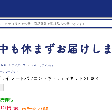
セキュリティグッズ
セキュリティ用品
LY サンワサプライ
ライ ノートパソコンセキュリティキット SL-06K
完売御礼
,121円
(税込)
106円分ポイント還元