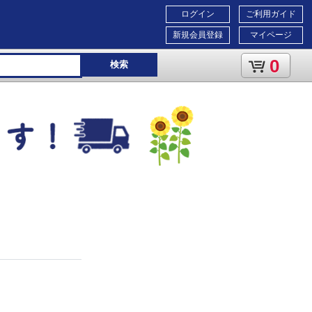
ログイン
ご利用ガイド
新規会員登録
マイページ
0
検索