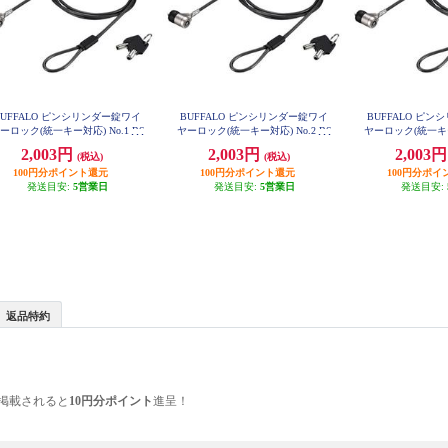
BUFFALO ピンシリンダー錠ワイ
BUFFALO ピンシリンダー錠ワイ
BUFFALO ピ
ーロック(統一キー対応) No.1 BS
ヤーロック(統一キー対応) No.2 BS
ヤーロック(統一キー対
L05S01
L05S02
L05S
2,003円
2,003円
2,003
(税込)
(税込)
100円分ポイント還元
100円分ポイント還元
100円分ポイ
発送目安:
5営業日
発送目安:
5営業日
発送目安:
返品特約
掲載されると
10円分ポイント
進呈！