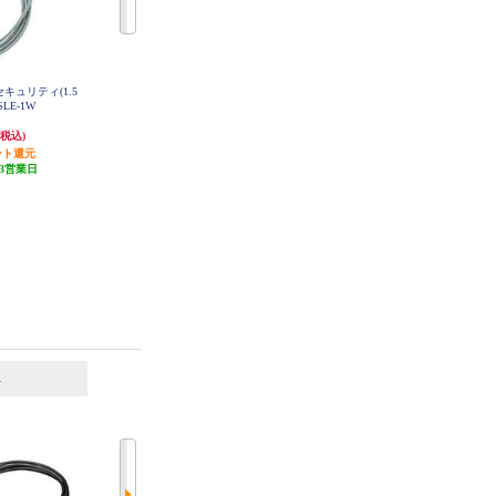
キュリティ(1.5
サンワサプライ eセキュリティ(1.0
サンワサプライ eセキュリティ(3.0
 SLE-1W
m 1.6mm) SLE-3W
m 3.5mm) SLE-1W-3
335円
522円
(税込)
(税込)
(税込)
ント還元
16円分ポイント還元
26円分ポイント還元
3営業日
発送目安:
3営業日
発送目安:
3営業日
6
7
位
位
位