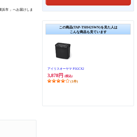
横浜市
」
へお届けしま
この商品(TAP-TSH42SWN)を見た人は
こんな商品も見ています
アイリスオーヤマ P5GCX2
3,878円
(税込)
(1件)