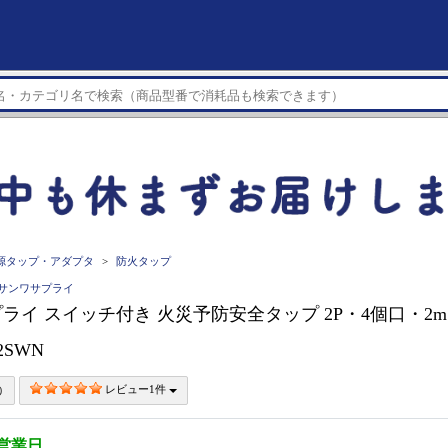
源タップ・アダプタ
防火タップ
LY サンワサプライ
ライ スイッチ付き 火災予防安全タップ 2P・4個口・2m
42SWN
レビュー1件
3営業日