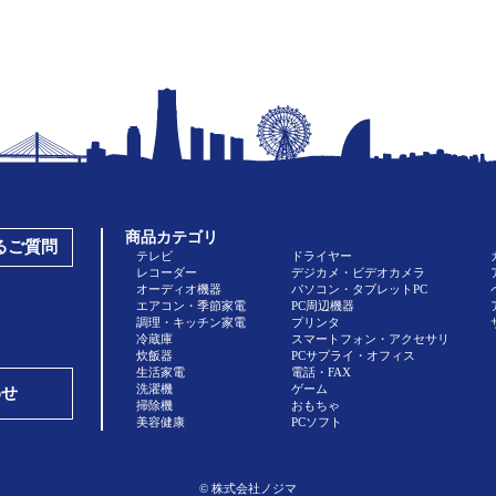
商品カテゴリ
あるご質問
テレビ
ドライヤー
レコーダー
デジカメ・ビデオカメラ
オーディオ機器
パソコン・タブレットPC
エアコン・季節家電
PC周辺機器
調理・キッチン家電
プリンタ
冷蔵庫
スマートフォン・アクセサリ
炊飯器
PCサプライ・オフィス
生活家電
電話・FAX
洗濯機
ゲーム
わせ
掃除機
おもちゃ
美容健康
PCソフト
© 株式会社ノジマ