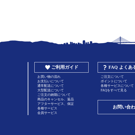
ご利用ガイド
FAQ よく
お買い物の流れ
ご注文について
お支払いについて
ポイントについて
通常配送について
各種サービスについて
大型配送について
FAQをすべて見る
ご注文の納期について
商品のキャンセル、返品
アフターサービス、保証
お問い合
各種サービス
会員サービス