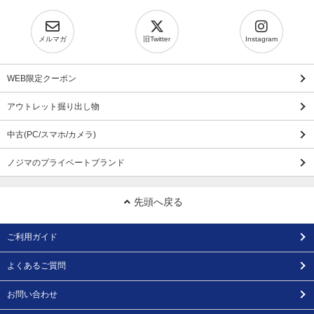
メルマガ
旧Twitter
Instagram
WEB限定クーポン
アウトレット掘り出し物
中古(PC/スマホ/カメラ)
ノジマのプライベートブランド
先頭へ戻る
ご利用ガイド
よくあるご質問
お問い合わせ