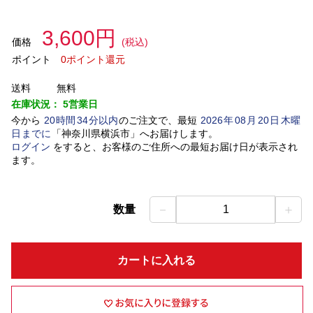
3,600円
価格
(税込)
ポイント
0ポイント還元
送料
無料
在庫状況：
5営業日
今から
20
時間
34
分以内
のご注文で、最短
2026
年
08
月
20
日
木曜
日
までに
「
神奈川県横浜市
」
へお届けします。
ログイン
をすると、お客様のご住所への最短お届け日が表示され
ます。
－
＋
数量
1
カートに入れる