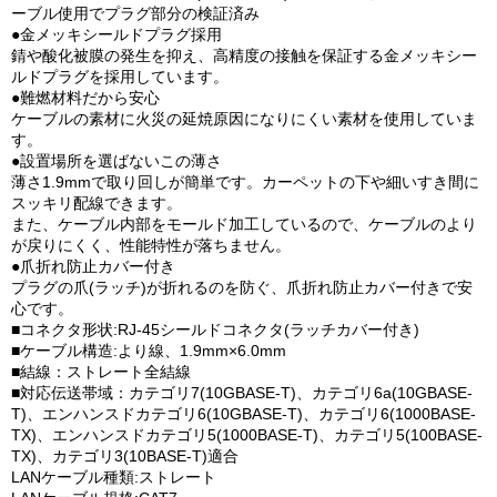
ーブル使用でプラグ部分の検証済み
●金メッキシールドプラグ採用
錆や酸化被膜の発生を抑え、高精度の接触を保証する金メッキシー
ルドプラグを採用しています。
●難燃材料だから安心
ケーブルの素材に火災の延焼原因になりにくい素材を使用していま
す。
●設置場所を選ばないこの薄さ
薄さ1.9mmで取り回しが簡単です。カーペットの下や細いすき間に
スッキリ配線できます。
また、ケーブル内部をモールド加工しているので、ケーブルのより
が戻りにくく、性能特性が落ちません。
●爪折れ防止カバー付き
プラグの爪(ラッチ)が折れるのを防ぐ、爪折れ防止カバー付きで安
心です。
■コネクタ形状:RJ-45シールドコネクタ(ラッチカバー付き)
■ケーブル構造:より線、1.9mm×6.0mm
■結線：ストレート全結線
■対応伝送帯域：カテゴリ7(10GBASE-T)、カテゴリ6a(10GBASE-
T)、エンハンスドカテゴリ6(10GBASE-T)、カテゴリ6(1000BASE-
TX)、エンハンスドカテゴリ5(1000BASE-T)、カテゴリ5(100BASE-
TX)、カテゴリ3(10BASE-T)適合
LANケーブル種類:ストレート