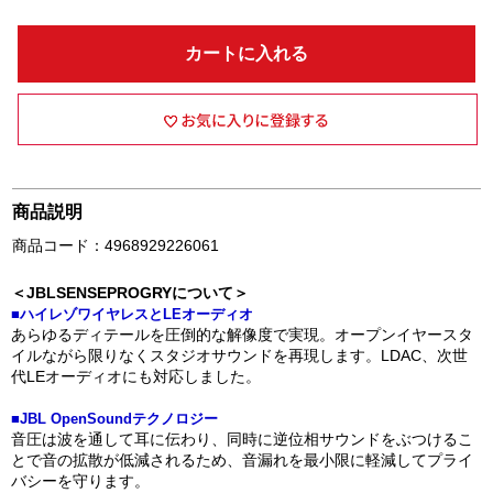
カートに入れる
商品説明
商品コード：4968929226061
＜JBLSENSEPROGRYについて＞
■ハイレゾワイヤレスとLEオーディオ
あらゆるディテールを圧倒的な解像度で実現。オープンイヤースタ
イルながら限りなくスタジオサウンドを再現します。LDAC、次世
代LEオーディオにも対応しました。
■JBL OpenSoundテクノロジー
音圧は波を通して耳に伝わり、同時に逆位相サウンドをぶつけるこ
とで音の拡散が低減されるため、音漏れを最小限に軽減してプライ
バシーを守ります。