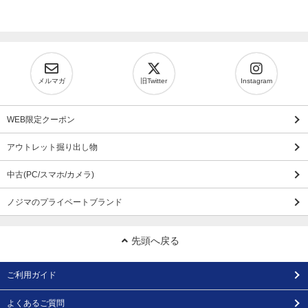
メルマガ
旧Twitter
Instagram
WEB限定クーポン
アウトレット掘り出し物
中古(PC/スマホ/カメラ)
ノジマのプライベートブランド
先頭へ戻る
ご利用ガイド
よくあるご質問