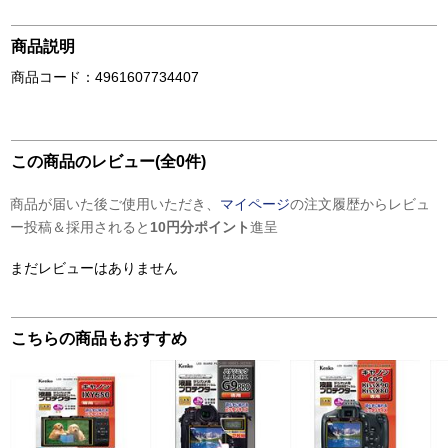
商品説明
商品コード：4961607734407
この商品のレビュー(全0件)
商品が届いた後ご使用いただき、
マイページ
の注文履歴からレビュ
ー投稿＆採用されると
10円分ポイント
進呈
まだレビューはありません
こちらの商品もおすすめ