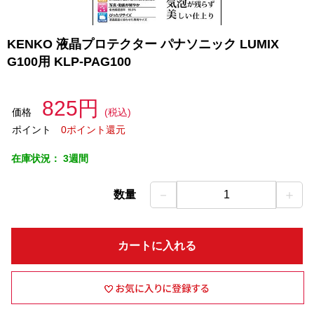
KENKO 液晶プロテクター パナソニック LUMIX
G100用 KLP-PAG100
825円
価格
(税込)
ポイント
0ポイント還元
在庫状況：
3週間
－
＋
数量
1
カートに入れる