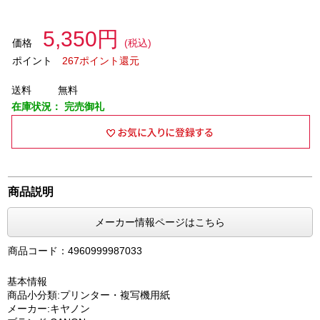
5,350円
価格
(税込)
ポイント
267ポイント還元
送料
無料
在庫状況：
完売御礼
商品説明
メーカー情報ページはこちら
商品コード：4960999987033
基本情報
商品小分類:プリンター・複写機用紙
メーカー:キヤノン