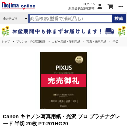
ログイン
新規会員登録(無料)
トップ
プリンタ・PC周辺機器
コピー用紙・印刷用紙
写真・光沢用紙
半切
Canon キヤノン写真用紙・光沢 プロ プラチナグレ
ード 半切 20枚 PT-201HG20