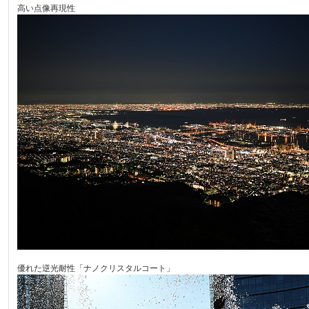
高い点像再現性
優れた逆光耐性「ナノクリスタルコート」