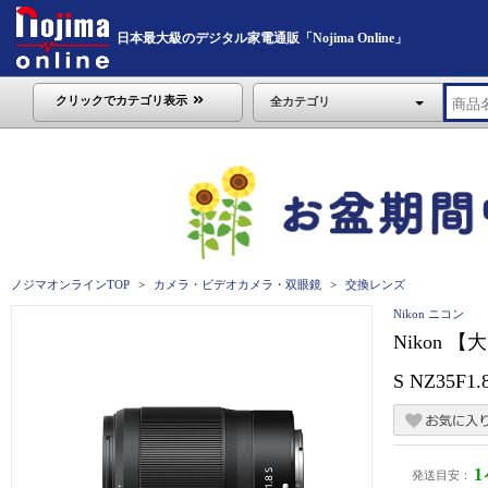
日本最大級のデジタル家電通販「Nojima Online」
クリックでカテゴリ表示
全カテゴリ
ノジマオンラインTOP
カメラ・ビデオカメラ・双眼鏡
交換レンズ
Nikon ニコン
Nikon 
S NZ35F1.
発送目安：