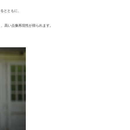
するとともに、
り、高い点像再現性が得られます。