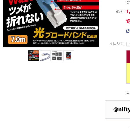
ま
1
価格：
支払方法：
こ