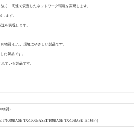
渉にも強く、高速で安定したネットワーク環境を実現します。
を確保します。
転送を実現します。
(10物質)した、環境にやさしい製品です。
表示した製品です。
されている製品です。
10物質)
-T/1000BASE-TX/1000BASET/100BASE-TX/10BASE-Tに対応)