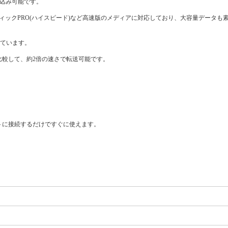
し込み可能です。
リースティックPRO(ハイスピード)など高速版のメディアに対応しており、大容量データ
しています。
比較して、約2倍の速さで転送可能です。
トに接続するだけですぐに使えます。