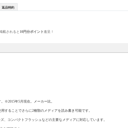
返品特約
掲載されると
10円分ポイント
進呈！
。※2015年5月現在。メーカー比。
使用することでさらに2種類のメディアを読み書き可能です。
ーズ、コンパクトフラッシュなどの主要なメディアに対応しています。