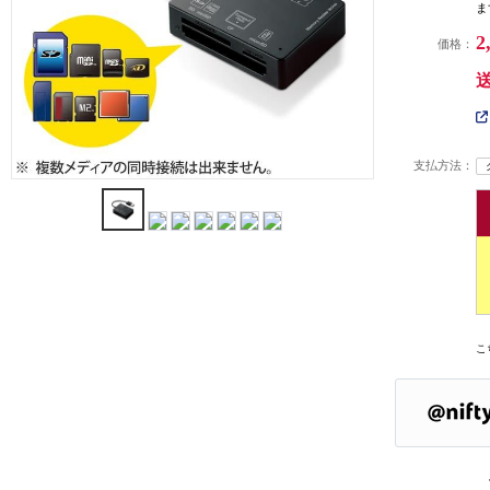
ま
2
価格：
支払方法：
こ