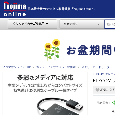
日本最大級のデジタル家電通販「Nojima Online」
クリックでカテゴリ表示
全カテゴリ
ノジマオンラインTOP
カメラ・ビデオカメラ・双眼鏡
メモリーカードリーダー
ELECOM エレコ
ELECOM
発送目安：
今