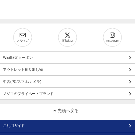
メルマガ
旧Twitter
Instagram
WEB限定クーポン
アウトレット掘り出し物
中古(PC/スマホ/カメラ)
ノジマのプライベートブランド
先頭へ戻る
ご利用ガイド