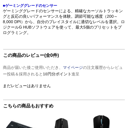
■ゲーミンググレードのセンサー
ゲーミンググレードのセンサーによる、精確なカーソルトラッキン
グと反応の良いパフォーマンスを体験。調節可能な感度（200～
8,000 DPI）から、自分のプレイスタイルに適切なレベルを選択。ロ
ジクールG HUBソフトウェアを使って、最大5個のプリセットをプ
ログラミング。
この商品のレビュー(全0件)
商品が届いた後ご使用いただき、
マイページ
の注文履歴からレビュ
ー投稿＆採用されると
10円分ポイント
進呈
まだレビューはありません
こちらの商品もおすすめ