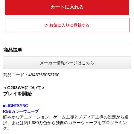
カートに入れる
商品説明
メーカー情報ページはこちら
商品コード：4943765052760
＜G203WHについて＞
プレイを開始
■LIGHTSYNC
RGBカラーウェーブ
鮮やかなアニメーション、ゲーム主導とメディア主導の設定から選
択、または約1,680万色から独自のカラーウェーブをプログラミン
グ。