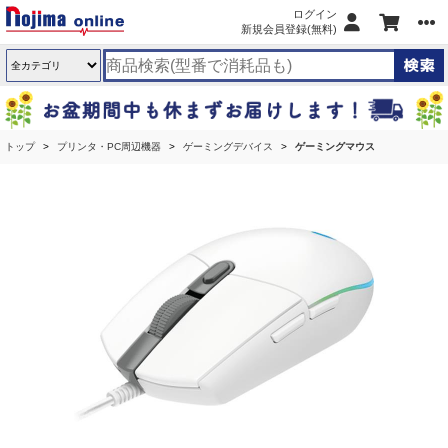
ログイン
新規会員登録(無料)
トップ
プリンタ・PC周辺機器
ゲーミングデバイス
ゲーミングマウス