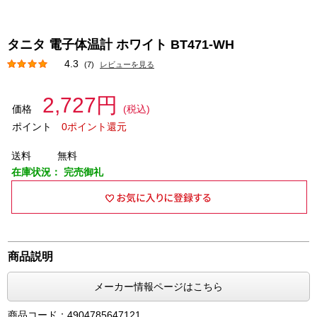
タニタ 電子体温計 ホワイト BT471-WH
4.3
(7)
レビューを見る
2,727円
価格
(税込)
ポイント
0ポイント還元
送料
無料
在庫状況：
完売御礼
商品説明
メーカー情報ページはこちら
商品コード：4904785647121