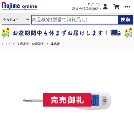
ログイン
新規会員登録(無料)
トップ
美容家電・健康家電
体温計