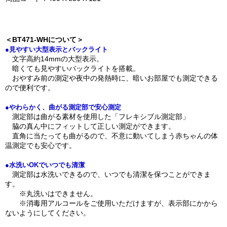
＜BT471-WHについて＞
●見やすい大型表示とバックライト
文字高約14mmの大型表示。
暗くても見やすいバックライトを搭載。
おやすみ前の測定や夜中の発熱時に、暗いお部屋でも測定できる
ので便利です。
●やわらかく、曲がる測定部で安心測定
測定部は曲がる素材を使用した「フレキシブル測定部」
脇の真ん中にフィットして正しい測定ができます。
直角に当たっても曲がるので、不意に動いてしまう赤ちゃんの体
温測定でも安心です。
●水洗いOKでいつでも清潔
測定部は水洗いできるので、いつでも清潔を保つことができま
す。
※丸洗いはできません。
※消毒用アルコールをご使用いただけますが、表示部にかから
ないようにしてください。