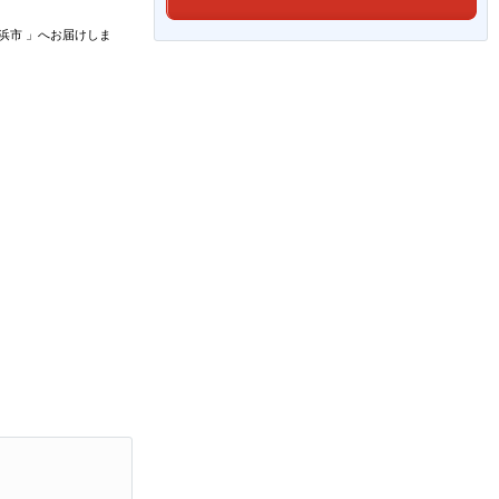
浜市
」
へお届けしま