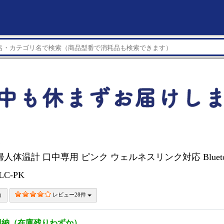
ン
人体温計 口中専用 ピンク ウェルネスリンク対応 Blueto
LC-PK
レビュー28件
即納（在庫残りわずか）