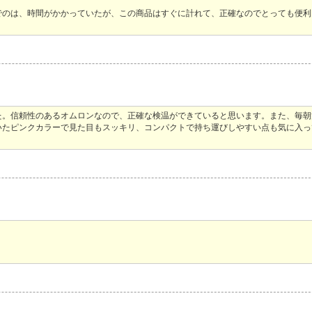
でのは、時間がかかっていたが、この商品はすぐに計れて、正確なのでとっても便利
た。信頼性のあるオムロンなので、正確な検温ができていると思います。また、毎朝
いたピンクカラーで見た目もスッキリ、コンパクトで持ち運びしやすい点も気に入っ