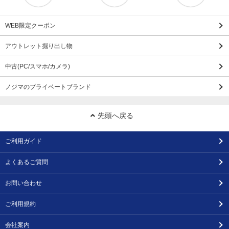
WEB限定クーポン
アウトレット掘り出し物
中古(PC/スマホ/カメラ)
ノジマのプライベートブランド
先頭へ戻る
ご利用ガイド
よくあるご質問
お問い合わせ
ご利用規約
会社案内