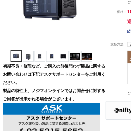
ま
1
価格：
支払方法：
初期不良・修理など、ご購入の前後問わず製品に関する
お問い合わせは下記アスクサポートセンターをご利用く
ださい。
製品の特性上、ノジマオンラインではお問合せに対する
こ
ご回答が出来かねる場合がございます。