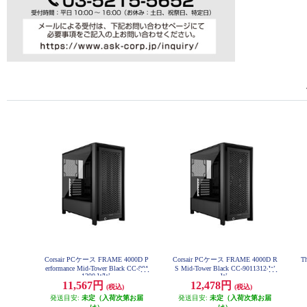
Corsair PCケース FRAME 4000D P
Corsair PCケース FRAME 4000D R
T
erformance Mid-Tower Black CC-901
S Mid-Tower Black CC-9011312-W
1290-WW
W
11,567円
12,478円
(税込)
(税込)
発送目安:
未定（入荷次第お届
発送目安:
未定（入荷次第お届