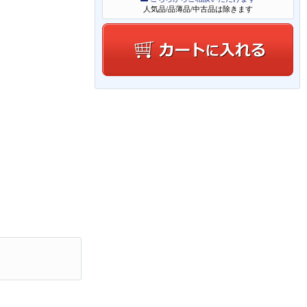
人気品/品薄品/中古品は除きます