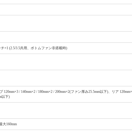
ンチ×1 (2.5/3.5共用、ボトムファン非搭載時)
トップ 120mm×3 / 140mm×2 / 180mm×2 / 200mm×2(ファン厚み25.5mm以下)、リア 120
mm以下)
最大160mm