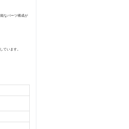
高性能なパーツ構成が
を両立しています。