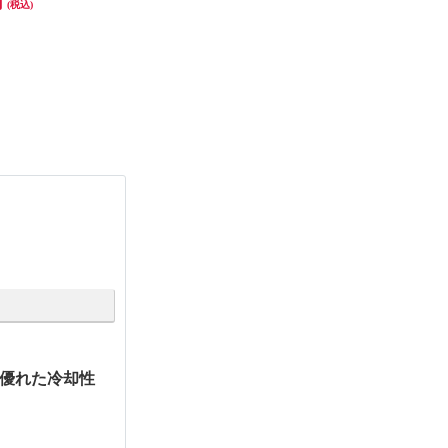
円
21,180円
27,980円
(税込)
(税込)
(税込)
発送目安:
10営業日
、優れた冷却性