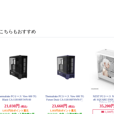
こちらもおすすめ
hermaltake PCケース View 600 TG
Thermaltake PCケース View 600 TG
NZXT PCケース NZX
Black CA-11H-00F1WN-00
Future Dusk CA-11H-00FNWN-00
eR SQUARE ENIX 1
Edition CC
21,030円
23,660円
35,200
(税込)
(税込)
1,051円分ポイント還元
1,183円分ポイント還元
5,500