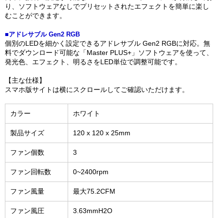
り、ソフトウェアなしでプリセットされたエフェクトを簡単に楽し
むことができます。
■アドレサブル Gen2 RGB
個別のLEDを細かく設定できるアドレサブル Gen2 RGBに対応。無
料でダウンロード可能な「Master PLUS+」ソフトウェアを使って、
発光色、エフェクト、明るさをLED単位で調整可能です。
【主な仕様】
スマホ版サイトは横にスクロールしてご確認いただけます。
カラー
ホワイト
製品サイズ
120 x 120 x 25mm
ファン個数
3
ファン回転数
0~2400rpm
ファン風量
最大75.2CFM
ファン風圧
3.63mmH2O