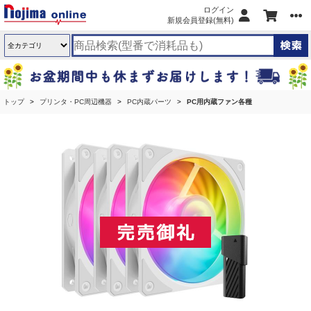
ログイン
新規会員登録(無料)
トップ
プリンタ・PC周辺機器
PC内蔵パーツ
PC用内蔵ファン各種