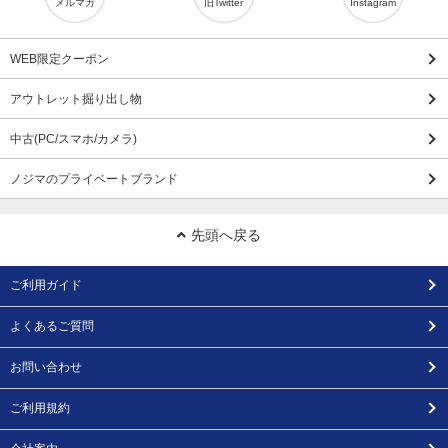
メルマガ
旧Twitter
Instagram
WEB限定クーポン
アウトレット掘り出し物
中古(PC/スマホ/カメラ)
ノジマのプライベートブランド
先頭へ戻る
ご利用ガイド
よくあるご質問
お問い合わせ
ご利用規約