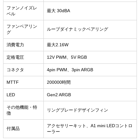
ファンノイズレ
最大 30dBA
ベル
ファンベアリン
ループダイナミックベアリング
グ
消費電力
最大2.16W
定格電圧
12V PWM、5V RGB
コネクタ
4pin PWM、3pin ARGB
MTTF
200000時間
LED
Gen2 ARGB
その他機能・特
リングブレードデザインフィン
徴
アクセサリーキット、A1 mini LEDコントロ
付属品
ーラー