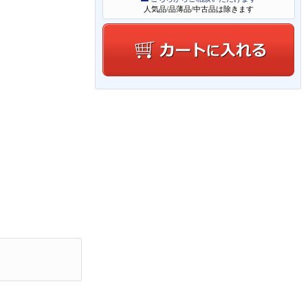
人気品/品薄品/中古品は除きます