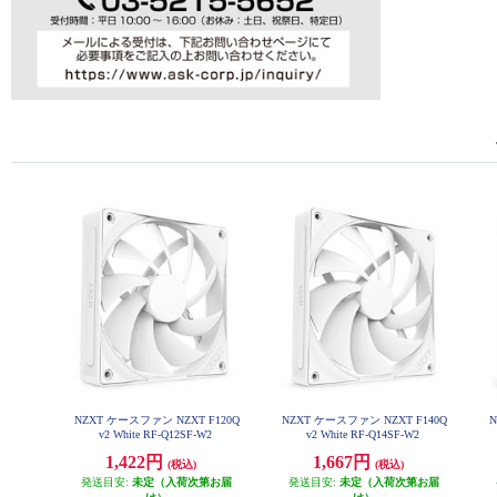
NZXT ケースファン NZXT F120Q
NZXT ケースファン NZXT F140Q
N
v2 White RF-Q12SF-W2
v2 White RF-Q14SF-W2
1,422円
1,667円
(税込)
(税込)
発送目安:
未定（入荷次第お届
発送目安:
未定（入荷次第お届