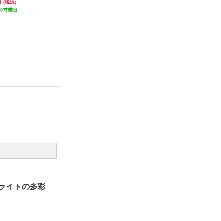
円
36,500円
39,978円
(税込)
(税込)
(税込)
10営業日
発送目安:
10営業日
発送目安:
10営業日
Bライトの多彩