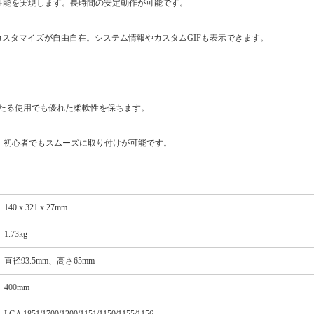
た冷却性能を実現します。長時間の安定動作が可能です。
ルのカスタマイズが自由自在。システム情報やカスタムGIFも表示できます。
たる使用でも優れた柔軟性を保ちます。
に対応。初心者でもスムーズに取り付けが可能です。
140 x 321 x 27mm
1.73kg
直径93.5mm、高さ65mm
400mm
LGA 1851/1700/1200/1151/1150/1155/1156