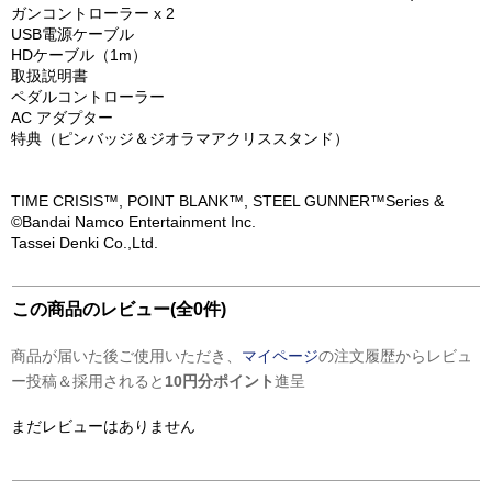
ガンコントローラー x 2
USB電源ケーブル
HDケーブル（1m）
取扱説明書
ペダルコントローラー
AC アダプター
特典（ピンバッジ＆ジオラマアクリススタンド）
TIME CRISIS™, POINT BLANK™, STEEL GUNNER™Series &
©Bandai Namco Entertainment Inc.
Tassei Denki Co.,Ltd.
この商品のレビュー(全0件)
商品が届いた後ご使用いただき、
マイページ
の注文履歴からレビュ
ー投稿＆採用されると
10円分ポイント
進呈
まだレビューはありません