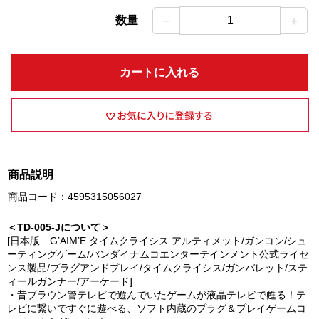
－
＋
数量
1
カートに入れる
商品説明
商品コード：4595315056027
＜TD-005-Jについて＞
[日本版 G’AIM’E タイムクライシス アルティメット/ガンコン/シュ
ーティングゲーム/バンダイナムコエンターテインメント公式ライセ
ンス製品/プラグアンドプレイ/タイムクライシス/ガンバレット/ステ
ィールガンナー/アーケード]
・昔ブラウン管テレビで遊んでいたゲームが液晶テレビで甦る！テ
レビに繋いですぐに遊べる、ソフト内蔵のプラグ＆プレイゲームコ