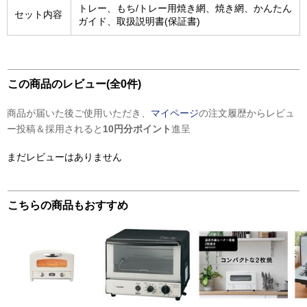
トレー、もち/トレー用焼き網、焼き網、かんたん
セット内容
ガイド、取扱説明書(保証書)
この商品のレビュー(全0件)
商品が届いた後ご使用いただき、
マイページ
の注文履歴からレビュ
ー投稿＆採用されると
10円分ポイント
進呈
まだレビューはありません
こちらの商品もおすすめ