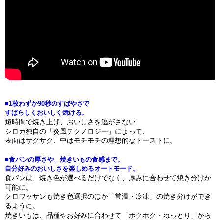
■1枚わずか90秒のすばやさで
すばらしくおいしく焼ける。
短時間で焼き上げ、おいしさを逃がさない
シロカ独自の「炎風テクノロジー」によって、
表面はサクサク、中はモチモチの理想的なトーストに。
■食パンの厚さや、焼きいもの食感まで。
自分好みのおいしさを楽しめるオートモード。
食パンは、焼き色が選べるだけでなく、厚みに合わせて焼き分けが
可能に。
クロワッサンも焼き色選択のほか「常温・冷凍」の焼き分けができ
るように。
焼きいもは、品種やお好みに合わせて「ホクホク・ねっとり」から