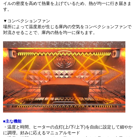
イルの密度を高めて熱量を上げているため、熱が均一に行き届きま
す。
▼コンベクションファン
場所によって温度差が生じる庫内の空気をコンベクションファンで
対流させることで、庫内の熱を均一に保ちます。
■主な機能
・温度と時間、ヒーターの点灯(上/下/上下)を自由に設定して細やか
に調理。好みに応えるマニュアルモード