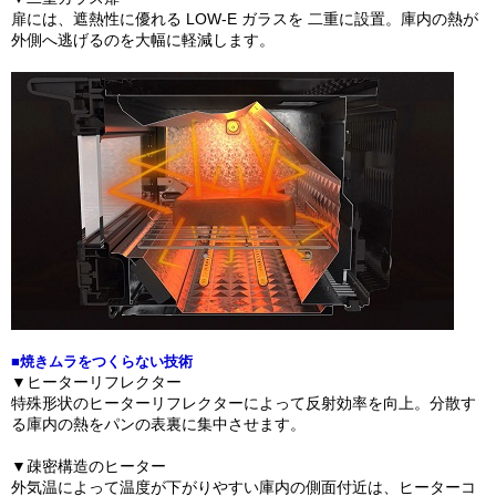
扉には、遮熱性に優れる LOW-E ガラスを 二重に設置。庫内の熱が
外側へ逃げるのを大幅に軽減します。
■焼きムラをつくらない技術
▼ヒーターリフレクター
特殊形状のヒーターリフレクターによって反射効率を向上。分散す
る庫内の熱をパンの表裏に集中させます。
▼疎密構造のヒーター
外気温によって温度が下がりやすい庫内の側面付近は、ヒーターコ