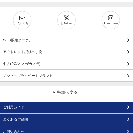
メルマガ
旧Twitter
Instagram
WEB限定クーポン
アウトレット掘り出し物
中古(PC/スマホ/カメラ)
ノジマのプライベートブランド
先頭へ戻る
ご利用ガイド
よくあるご質問
お問い合わせ