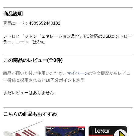
商品説明
商品コード：4589652440182
レトロヒ゛ットシ゛ェネレーション及び、PC対応のUSBコントロー
ラー。コート゛は3m。
この商品のレビュー(全0件)
商品が届いた後ご使用いただき、
マイページ
の注文履歴からレビュ
ー投稿＆採用されると
10円分ポイント
進呈
まだレビューはありません
こちらの商品もおすすめ