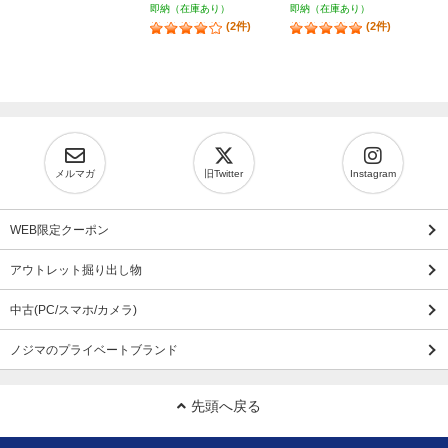
即納（在庫あり）
即納（在庫あり）
(2件)
(2件)
メルマガ
旧Twitter
Instagram
WEB限定クーポン
アウトレット掘り出し物
中古(PC/スマホ/カメラ)
ノジマのプライベートブランド
先頭へ戻る