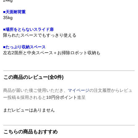
24kg
■天面耐荷重
35kg
■場所をとらないスライド扉
限られたスペースでもすっきり使える
■たっぷり収納スペース
左右2箇所と中央スペース＋お掃除ロボット収納も
この商品のレビュー(全0件)
商品が届いた後ご使用いただき、
マイページ
の注文履歴からレビュ
ー投稿＆採用されると
10円分ポイント
進呈
まだレビューはありません
こちらの商品もおすすめ