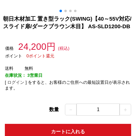
朝日木材加工 置き型ラック(SWING)【40～55V対応/
スライド扉/ダークブラウン木目】 AS-SLD1200-DB
24,200円
価格
(税込)
ポイント
0ポイント還元
送料
無料
在庫状況：
3営業日
[
ログイン
]
をすると、お客様のご住所への最短設置日が表示され
ます。
－
＋
数量
1
カートに入れる