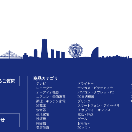
商品カテゴリ
あるご質問
テレビ
ドライヤー
レコーダー
デジカメ・ビデオカメラ
オーディオ機器
パソコン・タブレットPC
エアコン・季節家電
PC周辺機器
調理・キッチン家電
プリンタ
冷蔵庫
スマートフォン・アクセサリ
炊飯器
PCサプライ・オフィス
生活家電
電話・FAX
洗濯機
ゲーム
わせ
掃除機
おもちゃ
美容健康
PCソフト