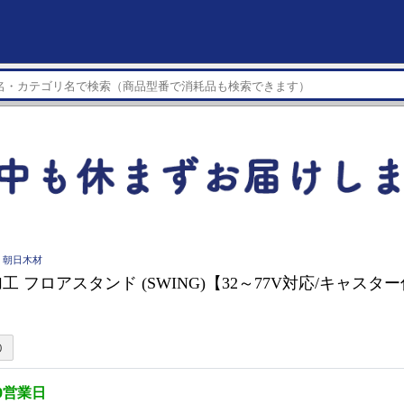
I 朝日木材
 フロアスタンド (SWING)【32～77V対応/キャスター
0営業日