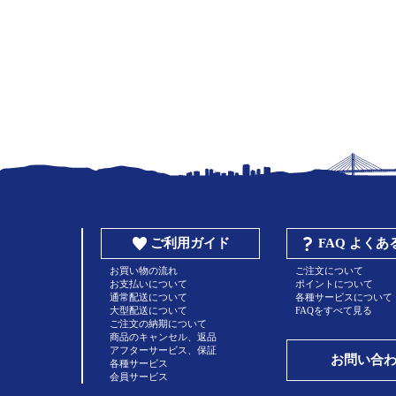
ご利用ガイド
FAQ よく
お買い物の流れ
ご注文について
お支払いについて
ポイントについて
通常配送について
各種サービスについて
大型配送について
FAQをすべて見る
ご注文の納期について
商品のキャンセル、返品
アフターサービス、保証
お問い合
各種サービス
会員サービス