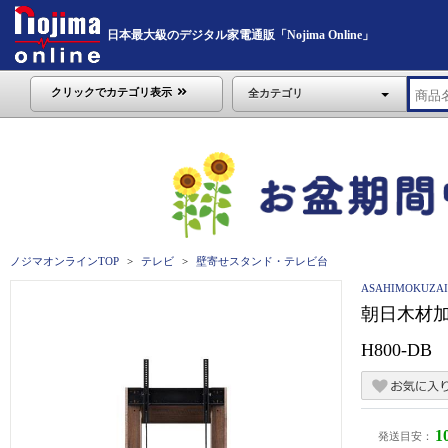
日本最大級のデジタル家電通販「Nojima Online」
クリックでカテゴリ表示
全カテゴリ
ノジマオンラインTOP
テレビ
壁寄せスタンド・テレビ台
ASAHIMOKUZA
朝日木材加工
H800-DB
1
発送目安：