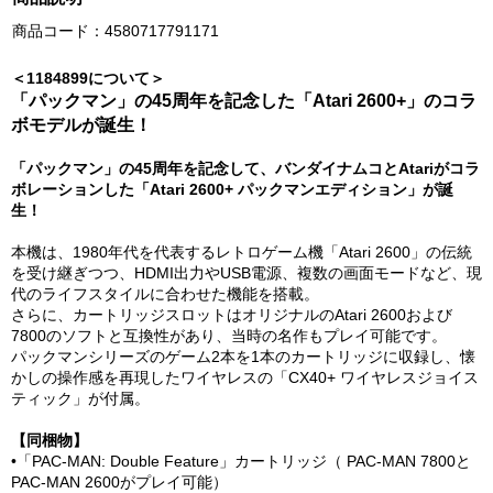
商品コード：4580717791171
＜1184899について＞
「パックマン」の45周年を記念した「Atari 2600+」のコラ
ボモデルが誕生！
「パックマン」の45周年を記念して、バンダイナムコとAtariがコラ
ボレーションした「Atari 2600+ パックマンエディション」が誕
生！
本機は、1980年代を代表するレトロゲーム機「Atari 2600」の伝統
を受け継ぎつつ、HDMI出力やUSB電源、複数の画面モードなど、現
代のライフスタイルに合わせた機能を搭載。
さらに、カートリッジスロットはオリジナルのAtari 2600および
7800のソフトと互換性があり、当時の名作もプレイ可能です。
パックマンシリーズのゲーム2本を1本のカートリッジに収録し、懐
かしの操作感を再現したワイヤレスの「CX40+ ワイヤレスジョイス
ティック」が付属。
【同梱物】
•「PAC-MAN: Double Feature」カートリッジ（ PAC-MAN 7800と
PAC-MAN 2600がプレイ可能）