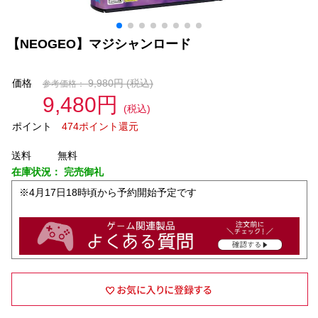
【NEOGEO】マジシャンロード
価格
9,980円
(税込)
参考価格：
9,480円
(税込)
ポイント
474ポイント還元
送料
無料
在庫状況：
完売御礼
※4月17日18時頃から予約開始予定です