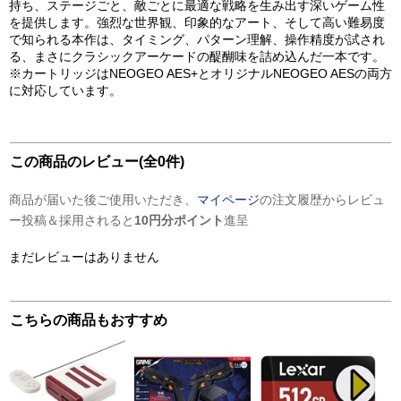
持ち、ステージごと、敵ごとに最適な戦略を生み出す深いゲーム性
を提供します。強烈な世界観、印象的なアート、そして高い難易度
で知られる本作は、タイミング、パターン理解、操作精度が試され
る、まさにクラシックアーケードの醍醐味を詰め込んだ一本です。
※カートリッジはNEOGEO AES+とオリジナルNEOGEO AESの両方
に対応しています。
この商品のレビュー(全0件)
商品が届いた後ご使用いただき、
マイページ
の注文履歴からレビュ
ー投稿＆採用されると
10円分ポイント
進呈
まだレビューはありません
こちらの商品もおすすめ