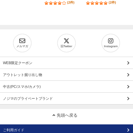
(2件)
(2件)
メルマガ
旧Twitter
Instagram
WEB限定クーポン
アウトレット掘り出し物
中古(PC/スマホ/カメラ)
ノジマのプライベートブランド
先頭へ戻る
ご利用ガイド